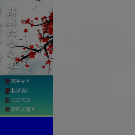
高手专区
权谋诡计
江左梅郎
彩民交流区