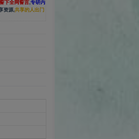
誓下全网誓言
,
专研内
享资源,
共享的人出门