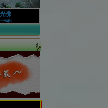
光佛
点击查看>