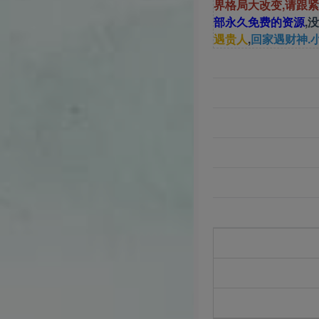
界格局大改变,请跟
部永久免费的资源
,
遇贵人
,
回家遇财神.