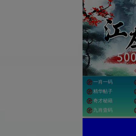
一肖一码
精华帖子
奇才秘籍
九肖壹码