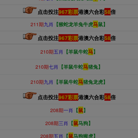
点击投注
967彩票
港澳六合彩
58
倍
211期
九肖
【猴蛇龙羊兔牛虎
马
鼠】
点击投注
967彩票
港澳六合彩
58
倍
210期
五肖
【羊鼠牛蛇
马
】
210期
七肖
【羊鼠牛蛇
马
猪兔】
210期
九肖
【羊鼠牛蛇
马
猪兔龙虎】
点击投注
967彩票
港澳六合彩
58
倍
208期
一肖
【
鼠
】
208期
三肖
【
鼠
马狗】
208期
五肖
【
鼠
马狗猴虎】