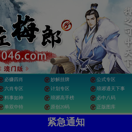
必赚四肖
妙解挂牌
公式专区
六肖专区
计划专区
琅琊通天下事
料事如神
琅琊高手榜
必中八码
单双中特
原创20码
正版图库
紧急通知