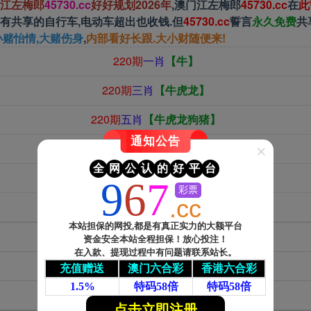
紧江左梅郎
45730.cc
好好规划2026年
,澳门江左梅郎
45730.cc
在
此
没有共享的自行车,电动车超出也收钱.但
45730.cc
誓言
永久免费
共
小赌怡情,大赌伤身
,
内部看好长跟.大小财随便来!
220期
一肖
【牛】
220期
三肖
【牛虎龙】
220期
五肖
【牛虎龙狗猪】
通知公告
220期
七肖
【牛虎龙狗猪蛇兔】
×
全
网
公
认
的
好
平
台
220期
九肖
【牛虎龙狗猪蛇兔鼠马】
9
6
7
彩票
.cc
点击投注
967彩票
港澳六合彩
58
倍
本站担保的网投,都是有真正实力的大额平台
219期
七肖
【马牛龙虎兔狗
鼠
】
资金安全本站全程担保！放心投注！
在入款、提现过程中有问题请联系站长。
219期
九肖
【马牛龙虎兔狗
鼠
猪蛇】
充值赠送
澳门六合彩
香港六合彩
1.5%
特码58倍
特码58倍
点击投注
967彩票
港澳六合彩
58
倍
点击立即注册