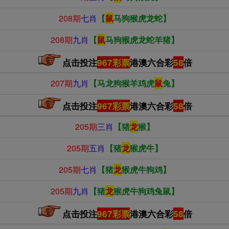
208期
七肖
【
鼠
马狗猴虎龙蛇】
208期
九肖
【
鼠
马狗猴虎龙蛇羊猪】
点击投注
967彩票
港澳六合彩
58
倍
207期
九肖
【马龙狗猴羊鸡虎
鼠
兔】
点击投注
967彩票
港澳六合彩
58
倍
205期
三肖
【猪
龙
猴】
205期
五肖
【猪
龙
猴虎牛】
205期
七肖
【猪
龙
猴虎牛狗鸡】
205期
九肖
【猪
龙
猴虎牛狗鸡兔鼠】
点击投注
967彩票
港澳六合彩
58
倍